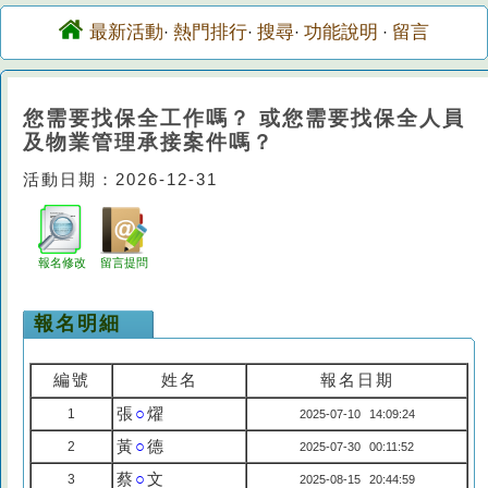
最新活動
熱門排行
搜尋
功能說明
留言
·
·
·
·
您需要找保全工作嗎？ 或您需要找保全人員
及物業管理承接案件嗎？
活動日期：2026-12-31
報名修改
留言提問
報名明細
編號
姓名
報名日期
張
○
燿
1
2025-07-10 14:09:24
黃
○
德
2
2025-07-30 00:11:52
蔡
○
文
3
2025-08-15 20:44:59