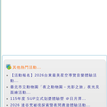
其他熱門活動...
【活動報名】2026台東最美星空導覽音樂體驗活
動...
臺北市立動物園「夜之動物園－光影之旅」夜光見
面繪活動...
115年度 SUP立式划槳體驗營 ＠日月潭...
2026 達谷梵祕境探索暨夜間農遊體驗活動...