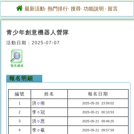
最新活動
熱門排行
搜尋
功能說明
留言
·
·
·
·
青少年創意機器人營隊
活動日期：2025-07-07
報名修改
報名明細
編號
姓名
報名日期
洪
○
侑
1
2025-05-20 23:59:02
李
○
冠
2
2025-05-21 00:10:53
洪
○
恩
3
2025-05-21 09:46:25
李
○
羲
4
2025-05-21 09:57:59