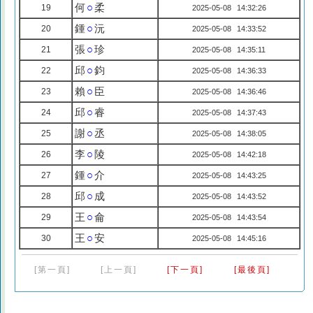
何
○
柔
19
2025-05-08 14:32:26
鍾
○
沅
20
2025-05-08 14:33:52
張
○
珍
21
2025-05-08 14:35:11
邱
○
鈞
22
2025-05-08 14:36:33
賴
○
臣
23
2025-05-08 14:36:46
邱
○
睿
24
2025-05-08 14:37:43
謝
○
丞
25
2025-05-08 14:38:05
李
○
陵
26
2025-05-08 14:42:18
鍾
○
介
27
2025-05-08 14:43:25
邱
○
成
28
2025-05-08 14:43:52
王
○
侖
29
2025-05-08 14:43:54
王
○
安
30
2025-05-08 14:45:16
[第一頁]
[上一頁]
[下一頁]
[最後頁]