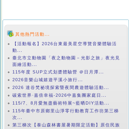
其他熱門活動...
【活動報名】2026台東最美星空導覽音樂體驗活
動...
臺北市立動物園「夜之動物園－光影之旅」夜光見
面繪活動...
115年度 SUP立式划槳體驗營 ＠日月潭...
2026音樂山城嬉遊平溪小旅行...
2026 達谷梵祕境探索暨夜間農遊體驗活動...
碳索世界·嘉倍幸福-2026中嘉集團家庭日...
115/7、8月愛無盡藝術特展~藍晒DIY活動...
115年臺中市原鄉里山淨零行動教育工作坊第三梯
次...
第三梯次【泰山森林書屋暑期限定活動】原住民族