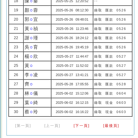
陳
○
秦
18
2025-05-25 12:20:52
--
顏
○
蓉
19
2025-05-26 08:12:30
錄取 匯款 0526
郭
○
宜
20
2025-05-26 09:48:01
錄取 匯款 0526
黃
○
禎
21
2025-05-26 11:23:46
錄取 匯款 0526
謝
○
瑾
22
2025-05-26 18:24:12
錄取 匯款 0526
吳
○
育
23
2025-05-26 19:45:19
錄取 匯款 0526
楊
○
欣
24
2025-05-27 11:44:47
錄取 匯款 0527
黃
○
25
2025-05-27 11:52:02
錄取 匯款 0527
李
○
凌
26
2025-05-27 13:41:21
錄取 匯款 0527
齊
○
27
2025-05-28 17:05:55
錄取 匯款 0528
林
○
儀
28
2025-06-02 15:12:06
錄取 匯款 0604
葉
○
綺
29
2025-06-02 16:12:15
錄取 現金 0603
蔡
○
玲
30
2025-06-02 16:16:22
錄取 現金 0603
[第一頁]
[上一頁]
[下一頁]
[最後頁]