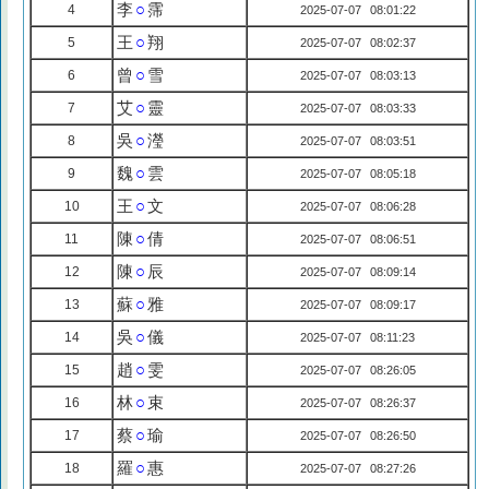
李
○
霈
4
2025-07-07 08:01:22
王
○
翔
5
2025-07-07 08:02:37
曾
○
雪
6
2025-07-07 08:03:13
艾
○
靈
7
2025-07-07 08:03:33
吳
○
瀅
8
2025-07-07 08:03:51
魏
○
雲
9
2025-07-07 08:05:18
王
○
文
10
2025-07-07 08:06:28
陳
○
倩
11
2025-07-07 08:06:51
陳
○
辰
12
2025-07-07 08:09:14
蘇
○
雅
13
2025-07-07 08:09:17
吳
○
儀
14
2025-07-07 08:11:23
趙
○
雯
15
2025-07-07 08:26:05
林
○
束
16
2025-07-07 08:26:37
蔡
○
瑜
17
2025-07-07 08:26:50
羅
○
惠
18
2025-07-07 08:27:26