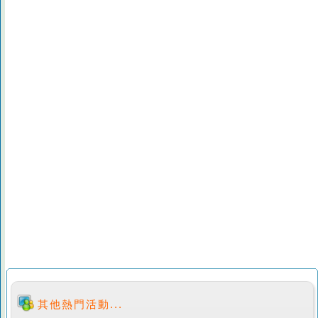
其他熱門活動...