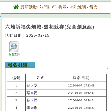
最新活動
熱門排行
搜尋
功能說明
留言
·
·
·
·
六堆祈福尖炮城-盤花競賽(兒童創意組)
活動日期：2025-02-15
報名查詢
報名明細
編號
姓名
報名日期
蘇
○
晏
1
2025-01-07 17:13:09
葉
○
菱
2
2025-01-08 08:12:42
葉
○
哲
3
2025-01-08 08:14:24
李
○
希
4
2025-01-08 12:58:29