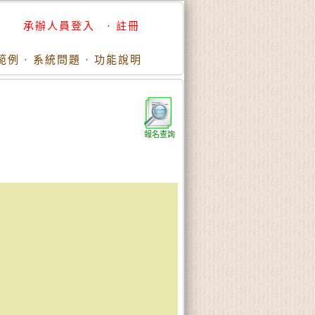
承辦人員登入
·
註冊
範例
·
系統問題
·
功能說明
報名查詢