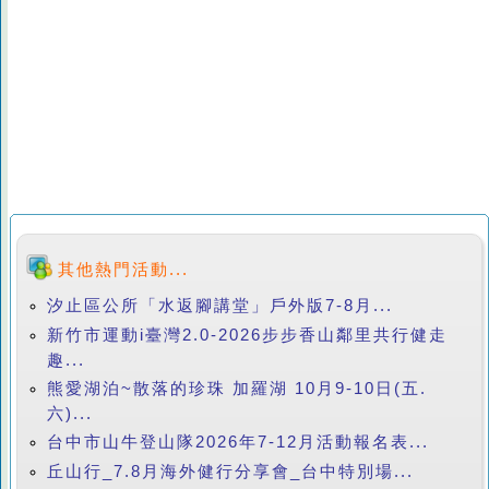
其他熱門活動...
汐止區公所「水返腳講堂」戶外版7-8月...
新竹市運動i臺灣2.0-2026步步香山鄰里共行健走
趣...
熊愛湖泊~散落的珍珠 加羅湖 10月9-10日(五.
六)...
台中市山牛登山隊2026年7-12月活動報名表...
丘山行_7.8月海外健行分享會_台中特別場...