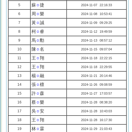
蘇
○
捷
5
2024-11-07 22:16:33
周
○
樂
6
2024-11-08 10:53:41
黃
○
誠
7
2024-11-09 09:29:25
柯
○
睿
8
2024-11-12 19:49:59
馬
○
勳
9
2024-11-13 08:57:12
陳
○
名
10
2024-11-15 09:07:04
王
○
翔
11
2024-11-18 22:22:15
王
○
翔
12
2024-11-18 22:29:55
楊
○
融
13
2024-11-21 20:14:46
張
○
櫰
14
2024-11-26 09:08:59
許
○
森
15
2024-11-27 17:03:57
蔡
○
樂
16
2024-11-28 08:38:20
吳
○
安
17
2024-11-28 10:43:03
王
○
翔
18
2024-11-28 16:17:30
林
○
霖
19
2024-11-29 21:03:43