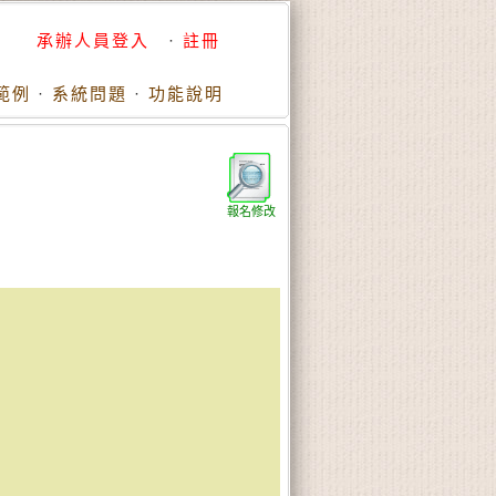
承辦人員登入
·
註冊
範例
·
系統問題
·
功能說明
報名修改