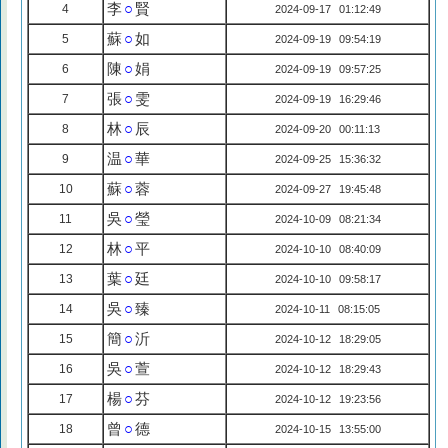
李
○
賢
4
2024-09-17 01:12:49
蘇
○
如
5
2024-09-19 09:54:19
陳
○
娟
6
2024-09-19 09:57:25
張
○
雯
7
2024-09-19 16:29:46
林
○
辰
8
2024-09-20 00:11:13
温
○
華
9
2024-09-25 15:36:32
蘇
○
蓉
10
2024-09-27 19:45:48
吳
○
瑩
11
2024-10-09 08:21:34
林
○
平
12
2024-10-10 08:40:09
葉
○
廷
13
2024-10-10 09:58:17
吳
○
臻
14
2024-10-11 08:15:05
簡
○
沂
15
2024-10-12 18:29:05
吳
○
萱
16
2024-10-12 18:29:43
楊
○
芬
17
2024-10-12 19:23:56
曾
○
德
18
2024-10-15 13:55:00