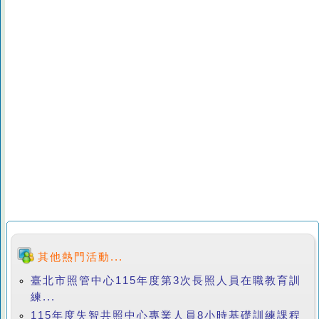
其他熱門活動...
臺北市照管中心115年度第3次長照人員在職教育訓
練...
115年度失智共照中心專業人員8小時基礎訓練課程