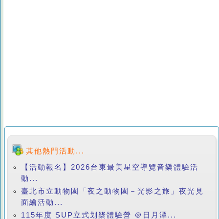
其他熱門活動...
【活動報名】2026台東最美星空導覽音樂體驗活
動...
臺北市立動物園「夜之動物園－光影之旅」夜光見
面繪活動...
115年度 SUP立式划槳體驗營 ＠日月潭...