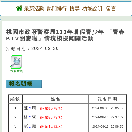
最新活動
熱門排行
搜尋
功能說明
留言
·
·
·
·
桃園市政府警察局113年暑假青少年 「青春
KTV開麥啦」情境模擬闖關活動
活動日期：2024-08-20
報名查詢
報名明細
編號
姓名
報名日期
陳
○
瑄
1
(附加8人報名)
2024-08-09 23:05:57
林
○
縈
2
(附加5人報名)
2024-08-10 22:37:52
彭
○
顏
3
(附加4人報名)
2024-08-11 20:08:25