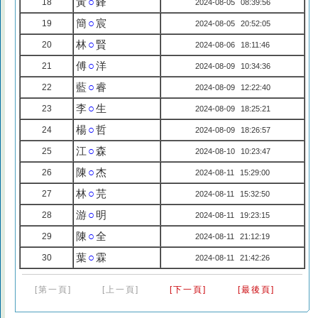
黃
○
鋒
18
2024-08-05 08:39:56
簡
○
宸
19
2024-08-05 20:52:05
林
○
賢
20
2024-08-06 18:11:46
傅
○
洋
21
2024-08-09 10:34:36
藍
○
睿
22
2024-08-09 12:22:40
李
○
生
23
2024-08-09 18:25:21
楊
○
哲
24
2024-08-09 18:26:57
江
○
森
25
2024-08-10 10:23:47
陳
○
杰
26
2024-08-11 15:29:00
林
○
芫
27
2024-08-11 15:32:50
游
○
明
28
2024-08-11 19:23:15
陳
○
全
29
2024-08-11 21:12:19
葉
○
霖
30
2024-08-11 21:42:26
[第一頁]
[上一頁]
[下一頁]
[最後頁]