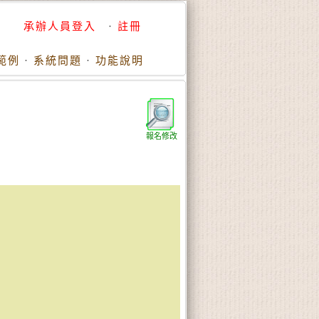
承辦人員登入
·
註冊
範例
·
系統問題
·
功能說明
報名修改