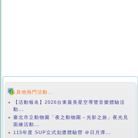
其他熱門活動...
【活動報名】2026台東最美星空導覽音樂體驗活
動...
臺北市立動物園「夜之動物園－光影之旅」夜光見
面繪活動...
115年度 SUP立式划槳體驗營 ＠日月潭...