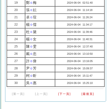
鄭
○
梅
19
2024-06-04 02:51:40
張
○
妘
20
2024-06-04 11:14:18
卓
○
瑄
21
2024-06-04 11:26:24
楊
○
儒
22
2024-06-04 11:34:17
杜
○
黛
23
2024-06-04 11:39:46
楊
○
女
24
2024-06-04 11:40:31
陳
○
雯
25
2024-06-04 12:37:40
戴
○
忠
26
2024-06-04 13:10:50
許
○
偉
27
2024-06-04 13:16:05
尹
○
芳
28
2024-06-04 15:09:37
柯
○
昕
29
2024-06-04 15:11:47
吳
○
惠
30
2024-06-04 15:25:10
[第一頁]
[上一頁]
[下一頁]
[最後頁]