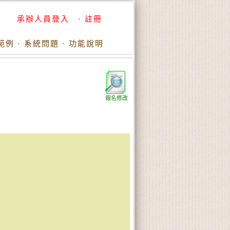
承辦人員登入
·
註冊
範例
·
系統問題
·
功能說明
報名修改