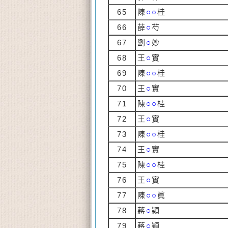
65
陳
○○
桂
66
薛
○
芍
67
劉
○
妙
68
王
○
實
69
陳
○○
桂
70
王
○
實
71
陳
○○
桂
72
王
○
實
73
陳
○○
桂
74
王
○
實
75
陳
○○
桂
76
王
○
實
77
陳
○○
眞
78
蔣
○
穎
79
蔣
○
穎