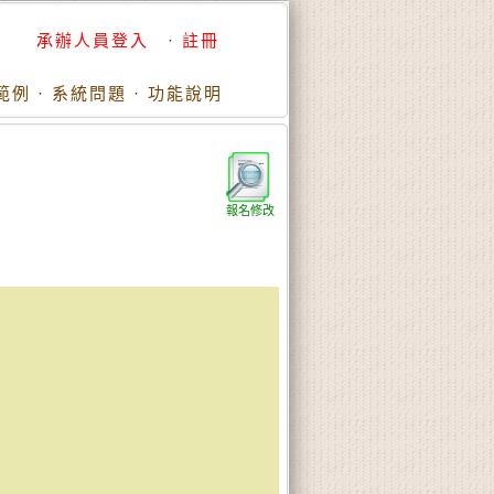
承辦人員登入
·
註冊
範例
·
系統問題
·
功能說明
報名修改