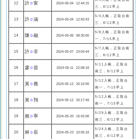
許
○
甯
12
2024-05-04 12:44:15
三，8/12早上
5/4入帳，正取台南
許
○
涵
13
2024-05-04 12:50:43
三，8/12早上
5/8入帳，正取台南
陳
○
融
14
2024-05-06 08:30:00
一，7/15早上
5/7入帳，正取台南
許
○
非
15
2024-05-07 23:04:44
三，8/12早上
5/11入帳，正取台
廖
○
苗
16
2024-05-11 22:08:18
南三，8/12早上
5/12入帳，正取台
黃
○
雅
17
2024-05-12 20:10:56
南一，7/15早上
5/12入帳，正取台
黃
○
翔
18
2024-05-12 20:17:49
南一，7/15早上
5/29入帳，正取台
賴
○
寧
19
2024-05-20 16:42:08
南三，8/12早上
5/24入帳，正取台
林
○
辰
20
2024-05-23 10:06:18
南三，8/12早上