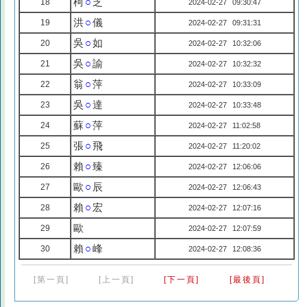
柯
○
芝
18
2024-02-27 09:30:47
洪
○
儀
19
2024-02-27 09:31:31
吳
○
如
20
2024-02-27 10:32:06
吳
○
諭
21
2024-02-27 10:32:32
翁
○
萍
22
2024-02-27 10:33:09
吳
○
達
23
2024-02-27 10:33:48
蘇
○
萍
24
2024-02-27 11:02:58
張
○
飛
25
2024-02-27 11:20:02
賴
○
臻
26
2024-02-27 12:06:06
歐
○
辰
27
2024-02-27 12:06:43
賴
○
宏
28
2024-02-27 12:07:16
歐
29
2024-02-27 12:07:59
賴
○
峰
30
2024-02-27 12:08:36
[第一頁]
[上一頁]
[下一頁]
[最後頁]