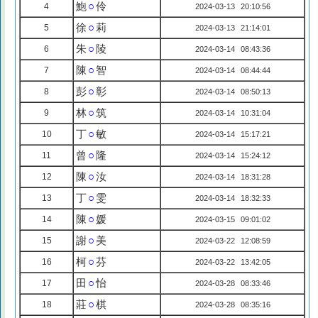
鮑
○
伶
4
2024-03-13 20:10:56
徐
○
莉
5
2024-03-13 21:14:01
朱
○
陵
6
2024-03-14 08:43:36
陳
○
智
7
2024-03-14 08:44:44
彭
○
彰
8
2024-03-14 08:50:13
林
○
筑
9
2024-03-14 10:31:04
丁
○
敏
10
2024-03-14 15:17:21
曾
○
隆
11
2024-03-14 15:24:12
陳
○
汝
12
2024-03-14 18:31:28
丁
○
雯
13
2024-03-14 18:32:33
陳
○
媛
14
2024-03-15 09:01:02
謝
○
美
15
2024-03-22 12:08:59
柯
○
芬
16
2024-03-22 13:42:05
田
○
怡
17
2024-03-28 08:33:46
莊
○
棋
18
2024-03-28 08:35:16