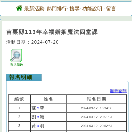
最新活動
熱門排行
搜尋
功能說明
留言
·
·
·
·
苗栗縣113年幸福婚姻魔法四堂課
活動日期：2024-07-20
報名修改
報名明細
顯示全部
編號
姓名
報名日期
蘇
○
蓉
1
2024-03-12 16:34:06
劉
○
穎
2
2024-03-12 20:51:57
黃
○
明
3
2024-03-12 20:52:54