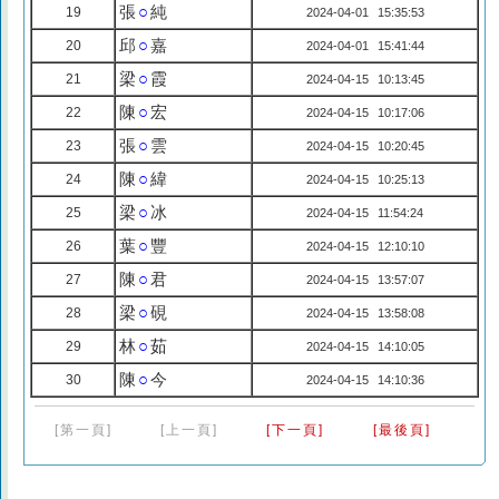
張
○
純
19
2024-04-01 15:35:53
邱
○
嘉
20
2024-04-01 15:41:44
梁
○
霞
21
2024-04-15 10:13:45
陳
○
宏
22
2024-04-15 10:17:06
張
○
雲
23
2024-04-15 10:20:45
陳
○
緯
24
2024-04-15 10:25:13
梁
○
冰
25
2024-04-15 11:54:24
葉
○
豐
26
2024-04-15 12:10:10
陳
○
君
27
2024-04-15 13:57:07
梁
○
硯
28
2024-04-15 13:58:08
林
○
茹
29
2024-04-15 14:10:05
陳
○
今
30
2024-04-15 14:10:36
[第一頁]
[上一頁]
[下一頁]
[最後頁]