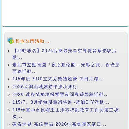
其他熱門活動...
【活動報名】2026台東最美星空導覽音樂體驗活
動...
臺北市立動物園「夜之動物園－光影之旅」夜光見
面繪活動...
115年度 SUP立式划槳體驗營 ＠日月潭...
2026音樂山城嬉遊平溪小旅行...
2026 達谷梵祕境探索暨夜間農遊體驗活動...
115/7、8月愛無盡藝術特展~藍晒DIY活動...
115年臺中市原鄉里山淨零行動教育工作坊第三梯
次...
碳索世界·嘉倍幸福-2026中嘉集團家庭日...