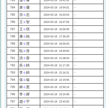
張
○
琳
783
2024-03-18 14:41:42
--
唐
○
珊
784
2024-03-18 14:54:01
--
洪
○
忠
785
2024-03-18 15:03:53
--
王
○
智
786
2024-03-18 16:47:59
--
王
○
琪
787
2024-03-18 16:56:05
--
康
○
純
788
2024-03-18 17:39:28
--
黃
○
澄
789
2024-03-18 18:04:03
--
阮
○
淮
790
2024-03-18 19:49:50
--
洪
○
蓉
791
2024-03-18 21:08:04
--
吳
○
錡
792
2024-03-18 21:17:28
--
李
○
錡
793
2024-03-18 22:16:31
--
張
○
瑜
794
2024-03-18 22:19:56
--
林
○
憲
795
2024-03-18 22:50:14
--
李
○
嬋
796
2024-03-18 23:24:08
--
趙
○
宇
797
2024-03-18 23:43:55
--