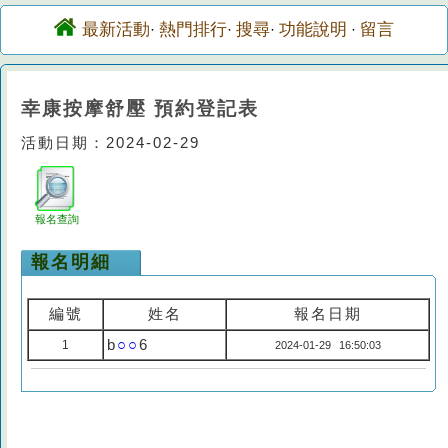
最新活動
熱門排行
搜尋
功能說明
留言
·
·
·
·
幸康按摩舒壓 預約登記表
活動日期：2024-02-29
報名查詢
報名明細
編號
姓名
報名日期
b
○○
6
1
2024-01-29 16:50:03