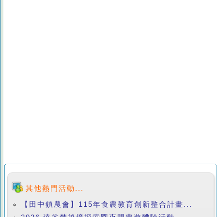
其他熱門活動...
【田中鎮農會】115年食農教育創新整合計畫...