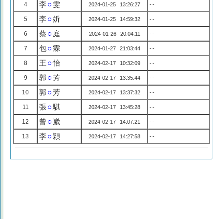
李
○
雯
4
2024-01-25 13:26:27
--
李
○
妡
5
2024-01-25 14:59:32
--
蔡
○
庭
6
2024-01-26 20:04:11
--
包
○
霖
7
2024-01-27 21:03:44
--
王
○
怡
8
2024-02-17 10:32:09
--
郭
○
芳
9
2024-02-17 13:35:44
--
郭
○
芳
10
2024-02-17 13:37:32
--
張
○
騏
11
2024-02-17 13:45:28
--
曾
○
崴
12
2024-02-17 14:07:21
--
李
○
穎
13
2024-02-17 14:27:58
--