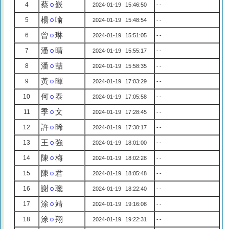
蔡
○
嶔
4
2024-01-19 15:46:50
--
楊
○
喻
5
2024-01-19 15:48:54
--
曾
○
琳
6
2024-01-19 15:51:05
--
潘
○
晴
7
2024-01-19 15:55:17
--
潘
○
喆
8
2024-01-19 15:58:35
--
黃
○
暉
9
2024-01-19 17:03:29
--
何
○
泰
10
2024-01-19 17:05:58
--
季
○
文
11
2024-01-19 17:28:45
--
許
○
晞
12
2024-01-19 17:30:17
--
王
○
強
13
2024-01-19 18:01:00
--
陳
○
梅
14
2024-01-19 18:02:28
--
陳
○
君
15
2024-01-19 18:05:48
--
謝
○
聰
16
2024-01-19 18:22:40
--
涂
○
靖
17
2024-01-19 19:16:08
--
涂
○
翔
18
2024-01-19 19:22:31
--