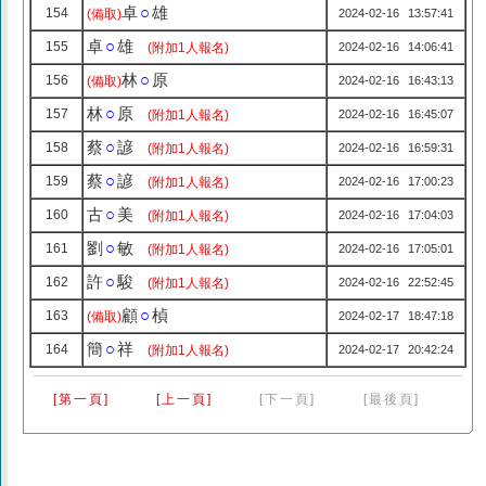
卓
○
雄
154
(備取)
2024-02-16 13:57:41
卓
○
雄
155
(附加1人報名)
2024-02-16 14:06:41
林
○
原
156
(備取)
2024-02-16 16:43:13
林
○
原
157
(附加1人報名)
2024-02-16 16:45:07
蔡
○
諺
158
(附加1人報名)
2024-02-16 16:59:31
蔡
○
諺
159
(附加1人報名)
2024-02-16 17:00:23
古
○
美
160
(附加1人報名)
2024-02-16 17:04:03
劉
○
敏
161
(附加1人報名)
2024-02-16 17:05:01
許
○
駿
162
(附加1人報名)
2024-02-16 22:52:45
顧
○
楨
163
(備取)
2024-02-17 18:47:18
簡
○
祥
164
(附加1人報名)
2024-02-17 20:42:24
[第一頁]
[上一頁]
[下一頁]
[最後頁]