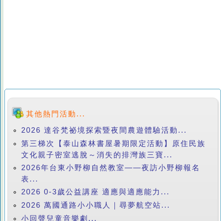
其他熱門活動...
2026 達谷梵祕境探索暨夜間農遊體驗活動...
第三梯次【泰山森林書屋暑期限定活動】原住民族
文化親子密室逃脫～消失的排灣族三寶...
2026年台東小野柳自然教室——夜訪小野柳報名
表...
2026 0-3歲公益講座 適應與適應能力...
2026 萬國通路小小職人｜尋夢航空站...
小回聲兒童音樂劇...