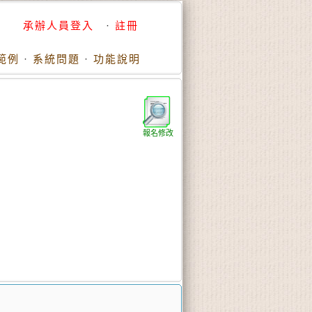
承辦人員登入
·
註冊
範例
·
系統問題
·
功能說明
報名修改