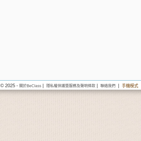
© 2025 -
|
|
|
手機模式
關於BeClass
隱私權保護暨服務及聲明條款
聯絡我們