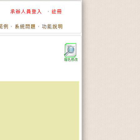
承辦人員登入
·
註冊
範例
·
系統問題
·
功能說明
報名修改