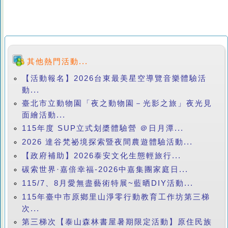
其他熱門活動...
【活動報名】2026台東最美星空導覽音樂體驗活
動...
臺北市立動物園「夜之動物園－光影之旅」夜光見
面繪活動...
115年度 SUP立式划槳體驗營 ＠日月潭...
2026 達谷梵祕境探索暨夜間農遊體驗活動...
【政府補助】2026泰安文化生態輕旅行...
碳索世界·嘉倍幸福-2026中嘉集團家庭日...
115/7、8月愛無盡藝術特展~藍晒DIY活動...
115年臺中市原鄉里山淨零行動教育工作坊第三梯
次...
第三梯次【泰山森林書屋暑期限定活動】原住民族