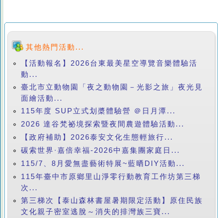
其他熱門活動...
【活動報名】2026台東最美星空導覽音樂體驗活
動...
臺北市立動物園「夜之動物園－光影之旅」夜光見
面繪活動...
115年度 SUP立式划槳體驗營 ＠日月潭...
2026 達谷梵祕境探索暨夜間農遊體驗活動...
【政府補助】2026泰安文化生態輕旅行...
碳索世界·嘉倍幸福-2026中嘉集團家庭日...
115/7、8月愛無盡藝術特展~藍晒DIY活動...
115年臺中市原鄉里山淨零行動教育工作坊第三梯
次...
第三梯次【泰山森林書屋暑期限定活動】原住民族
文化親子密室逃脫～消失的排灣族三寶...