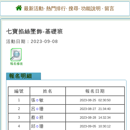
最新活動
熱門排行
搜尋
功能說明
留言
·
·
·
·
七寶掐絲墜飾-基礎班
活動日期：2023-09-08
報名修改
報名明細
編號
姓名
報名日期
張
○
敏
1
2023-08-25 02:30:50
呂
○
珊
2
2023-08-27 21:34:40
蔡
○
祥
3
2023-08-28 14:32:34
邱
○
珊
4
2023-09-05 10:30:12