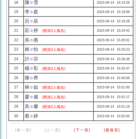
陳
○
雪
18
2023-09-14 15:14:29
李
○
庭
19
2023-09-14 15:19:08
呂
○
辰
20
2023-09-14 15:19:28
莊
○
婷
21
(附加3人報名)
2023-09-14 15:24:42
吳
○
惠
22
2023-09-14 15:25:01
林
○
怡
23
(附加3人報名)
2023-09-14 15:25:23
許
○
宗
24
2023-09-14 15:26:38
楊
○
彰
25
(附加3人報名)
2023-09-14 15:32:47
陳
○
齊
26
2023-09-14 15:40:08
林
○
如
27
(附加2人報名)
2023-09-14 15:51:00
廖
○
崴
28
(附加1人報名)
2023-09-14 15:51:17
吳
○
馨
29
(附加2人報名)
2023-09-14 15:51:19
蔡
○
婷
30
2023-09-14 15:52:05
[第一頁]
[上一頁]
[下一頁]
[最後頁]