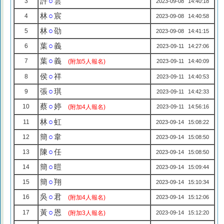
許
○
雲
3
2023-09-08 14:40:18
林
○
宸
4
2023-09-08 14:40:58
林
○
劭
5
2023-09-08 14:41:15
葉
○
義
6
2023-09-11 14:27:06
葉
○
義
7
(附加5人報名)
2023-09-11 14:40:09
侯
○
祥
8
2023-09-11 14:40:53
張
○
琪
9
2023-09-11 14:42:33
蔡
○
婷
10
(附加4人報名)
2023-09-11 14:56:16
林
○
虹
11
2023-09-14 15:08:22
簡
○
韋
12
2023-09-14 15:08:50
陳
○
任
13
2023-09-14 15:08:50
簡
○
暟
14
2023-09-14 15:09:44
簡
○
翔
15
2023-09-14 15:10:34
吳
○
君
16
(附加4人報名)
2023-09-14 15:12:06
黃
○
恩
17
(附加3人報名)
2023-09-14 15:12:20