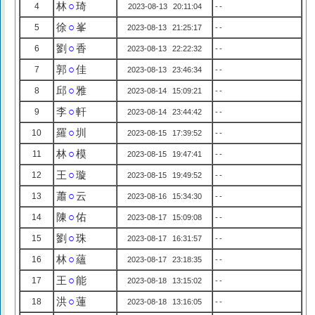
林
○
琦
4
2023-08-13 20:11:04
--
徐
○
峯
5
2023-08-13 21:25:17
--
劉
○
香
6
2023-08-13 22:22:32
--
郭
○
佳
7
2023-08-13 23:46:34
--
邱
○
雅
8
2023-08-14 15:09:21
--
李
○
軒
9
2023-08-14 23:44:42
--
羅
○
圳
10
2023-08-15 17:39:52
--
林
○
模
11
2023-08-15 19:47:41
--
王
○
璇
12
2023-08-15 19:49:52
--
蕭
○
云
13
2023-08-16 15:34:30
--
陳
○
佑
14
2023-08-17 15:09:08
--
劉
○
珠
15
2023-08-17 16:31:57
--
林
○
蘊
16
2023-08-17 23:18:35
--
王
○
能
17
2023-08-18 13:15:02
--
洪
○
蓮
18
2023-08-18 13:16:05
--