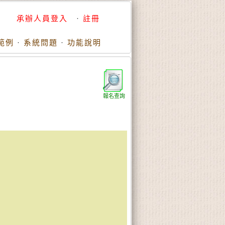
承辦人員登入
·
註冊
範例
·
系統問題
·
功能說明
報名查詢