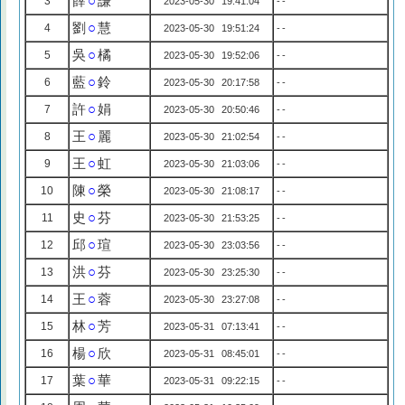
薛
○
謙
3
2023-05-30 19:41:04
--
劉
○
慧
4
2023-05-30 19:51:24
--
吳
○
橘
5
2023-05-30 19:52:06
--
藍
○
鈴
6
2023-05-30 20:17:58
--
許
○
娟
7
2023-05-30 20:50:46
--
王
○
麗
8
2023-05-30 21:02:54
--
王
○
虹
9
2023-05-30 21:03:06
--
陳
○
榮
10
2023-05-30 21:08:17
--
史
○
芬
11
2023-05-30 21:53:25
--
邱
○
瑄
12
2023-05-30 23:03:56
--
洪
○
芬
13
2023-05-30 23:25:30
--
王
○
蓉
14
2023-05-30 23:27:08
--
林
○
芳
15
2023-05-31 07:13:41
--
楊
○
欣
16
2023-05-31 08:45:01
--
葉
○
華
17
2023-05-31 09:22:15
--