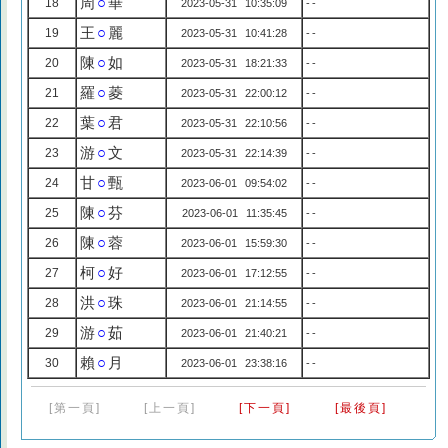
周
○
華
18
2023-05-31 10:35:09
--
王
○
麗
19
2023-05-31 10:41:28
--
陳
○
如
20
2023-05-31 18:21:33
--
羅
○
菱
21
2023-05-31 22:00:12
--
葉
○
君
22
2023-05-31 22:10:56
--
游
○
文
23
2023-05-31 22:14:39
--
甘
○
甄
24
2023-06-01 09:54:02
--
陳
○
芬
25
2023-06-01 11:35:45
--
陳
○
蓉
26
2023-06-01 15:59:30
--
柯
○
好
27
2023-06-01 17:12:55
--
洪
○
珠
28
2023-06-01 21:14:55
--
游
○
茹
29
2023-06-01 21:40:21
--
賴
○
月
30
2023-06-01 23:38:16
--
[第一頁]
[上一頁]
[下一頁]
[最後頁]