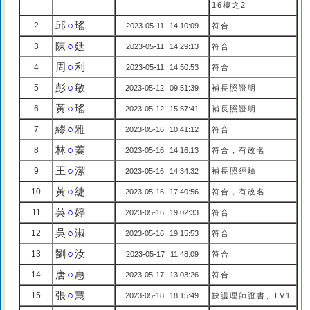
16樓之2
邱
○
瑤
2
2023-05-11 14:10:09
符合
陳
○
廷
3
2023-05-11 14:29:13
符合
周
○
利
4
2023-05-11 14:50:53
符合
彭
○
敏
5
2023-05-12 09:51:39
補長照證明
黃
○
瑤
6
2023-05-12 15:57:41
補長照證明
繆
○
雅
7
2023-05-16 10:41:12
符合
林
○
蓁
8
2023-05-16 14:16:13
符合，有改名
王
○
潔
9
2023-05-16 14:34:32
補長照經驗
黃
○
緁
10
2023-05-16 17:40:56
符合，有改名
吳
○
婷
11
2023-05-16 19:02:33
符合
吳
○
淑
12
2023-05-16 19:15:53
符合
劉
○
汝
13
2023-05-17 11:48:09
符合
唐
○
惠
14
2023-05-17 13:03:26
符合
張
○
慧
15
2023-05-18 18:15:49
缺護理師證書、LV1