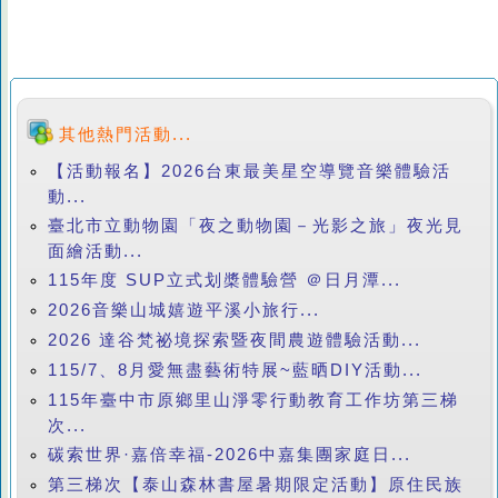
其他熱門活動...
【活動報名】2026台東最美星空導覽音樂體驗活
動...
臺北市立動物園「夜之動物園－光影之旅」夜光見
面繪活動...
115年度 SUP立式划槳體驗營 ＠日月潭...
2026音樂山城嬉遊平溪小旅行...
2026 達谷梵祕境探索暨夜間農遊體驗活動...
115/7、8月愛無盡藝術特展~藍晒DIY活動...
115年臺中市原鄉里山淨零行動教育工作坊第三梯
次...
碳索世界·嘉倍幸福-2026中嘉集團家庭日...
第三梯次【泰山森林書屋暑期限定活動】原住民族