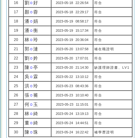
劉
○
好
16
2023-05-18 22:26:54
符合
顏
○
蓉
17
2023-05-18 22:29:17
符合
潘
○
娟
18
2023-05-19 08:58:17
符合
潘
○
衡
19
2023-05-19 15:17:34
符合
林
○
玲
20
2023-05-19 20:36:04
符合
郭
○
漣
21
2023-05-20 13:07:58
補在職證明
劉
○
妗
22
2023-05-20 17:07:01
符合
陳
○
亭
23
2023-05-20 21:14:30
缺護理師證書、LV1
吳
○
霖
24
2023-05-22 13:10:12
符合
洪
○
玲
25
2023-05-23 08:43:36
符合
張
○
簥
26
2023-05-23 10:10:40
符合
何
○
玉
27
2023-05-23 11:15:01
符合
林
○
綺
28
2023-05-24 13:19:13
符合
董
○
綺
29
2023-05-24 14:44:51
符合
陳
○
珠
30
2023-05-24 16:22:42
補學歷證明