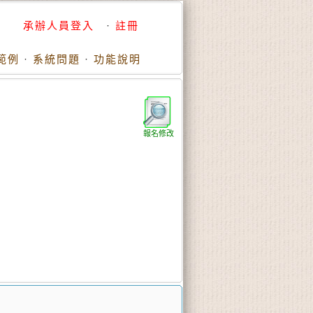
承辦人員登入
·
註冊
範例
·
系統問題
·
功能說明
報名修改