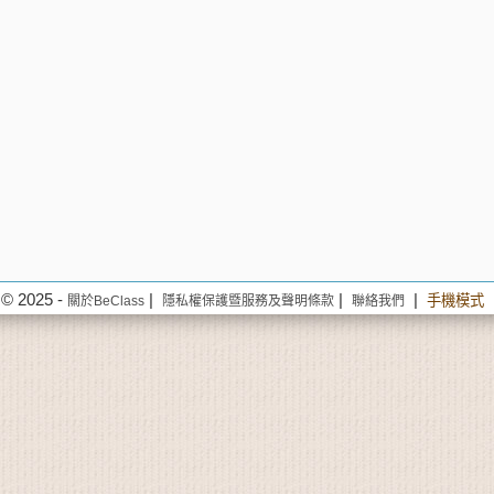
© 2025 -
|
|
|
手機模式
關於BeClass
隱私權保護暨服務及聲明條款
聯絡我們