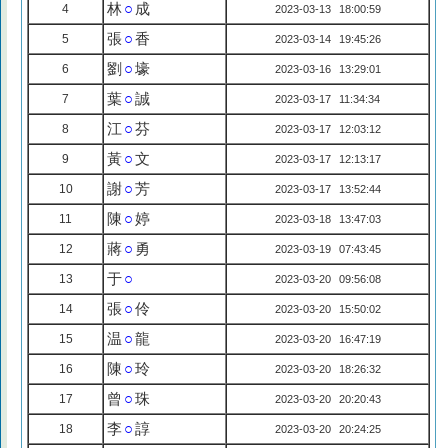
林
○
成
4
2023-03-13 18:00:59
張
○
香
5
2023-03-14 19:45:26
劉
○
壕
6
2023-03-16 13:29:01
葉
○
誠
7
2023-03-17 11:34:34
江
○
芬
8
2023-03-17 12:03:12
黃
○
文
9
2023-03-17 12:13:17
謝
○
芳
10
2023-03-17 13:52:44
陳
○
婷
11
2023-03-18 13:47:03
蔣
○
勇
12
2023-03-19 07:43:45
于
○
13
2023-03-20 09:56:08
張
○
伶
14
2023-03-20 15:50:02
温
○
龍
15
2023-03-20 16:47:19
陳
○
玲
16
2023-03-20 18:26:32
曾
○
珠
17
2023-03-20 20:20:43
李
○
諄
18
2023-03-20 20:24:25