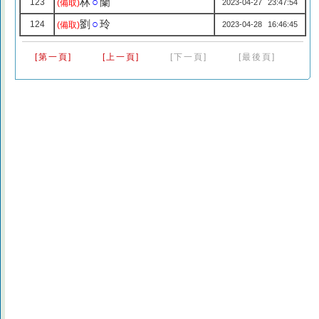
林
○
蘭
123
(備取)
2023-04-27 23:47:54
劉
○
玲
124
(備取)
2023-04-28 16:46:45
[第一頁]
[上一頁]
[下一頁]
[最後頁]