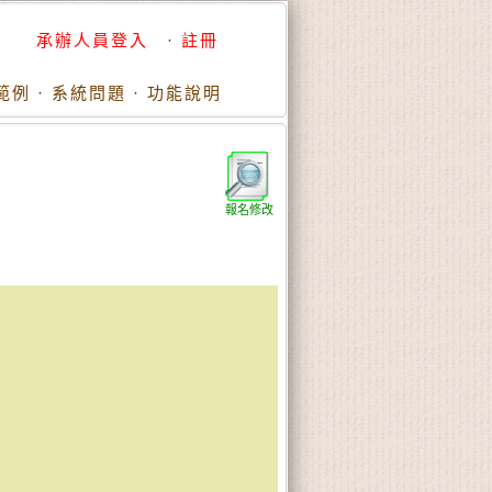
承辦人員登入
·
註冊
範例
·
系統問題
·
功能說明
報名修改