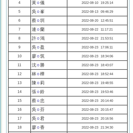
黃
○
儀
4
2022-08-10 19:25:14
吳
○
峯
5
2022-08-13 09:46:29
蔡
○
圳
6
2022-08-20 12:45:51
連
○
蘭
7
2022-08-22 11:17:21
許
○
鴻
8
2022-08-22 21:53:51
吳
○
盈
9
2022-08-23 17:06:11
廖
○
筑
10
2022-08-23 18:34:06
沈
○
勝
11
2022-08-23 18:43:07
林
○
樺
12
2022-08-23 18:52:44
陳
○
莉
13
2022-08-23 19:48:55
張
○
鈴
14
2022-08-23 19:53:46
蔡
○
忠
15
2022-08-23 20:14:40
吳
○
芬
16
2022-08-23 20:15:47
吳
○
君
17
2022-08-23 20:16:56
廖
○
香
18
2022-08-23 21:34:30