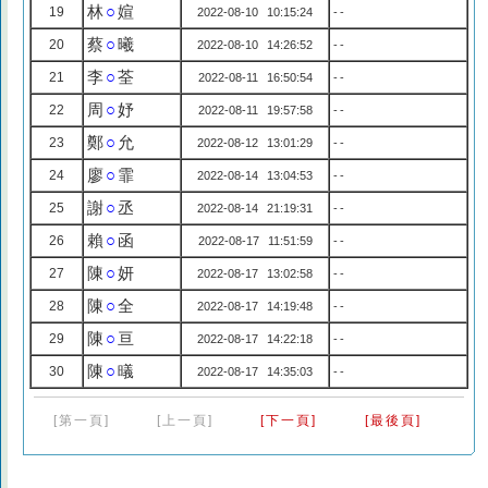
林
○
媗
19
2022-08-10 10:15:24
--
蔡
○
曦
20
2022-08-10 14:26:52
--
李
○
荃
21
2022-08-11 16:50:54
--
周
○
妤
22
2022-08-11 19:57:58
--
鄭
○
允
23
2022-08-12 13:01:29
--
廖
○
霏
24
2022-08-14 13:04:53
--
謝
○
丞
25
2022-08-14 21:19:31
--
賴
○
函
26
2022-08-17 11:51:59
--
陳
○
妍
27
2022-08-17 13:02:58
--
陳
○
全
28
2022-08-17 14:19:48
--
陳
○
亘
29
2022-08-17 14:22:18
--
陳
○
㬢
30
2022-08-17 14:35:03
--
[第一頁]
[上一頁]
[下一頁]
[最後頁]