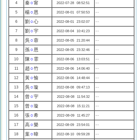
秦
○
甯
4
2022-07-28 08:52:51
--
楊
○
恩
5
2022-08-01 07:50:53
--
劉
○
心
6
2022-08-01 23:02:07
--
劉
○
宇
7
2022-08-04 10:41:23
--
吳
○
蓉
8
2022-08-05 21:20:44
--
孫
○
恩
9
2022-08-05 23:32:46
--
陳
○
霏
10
2022-08-06 13:03:51
--
趙
○
竹
11
2022-08-06 14:06:40
--
黃
○
愉
12
2022-08-06 14:48:44
--
吳
○
璇
13
2022-08-08 09:47:13
--
曾
○
宇
14
2022-08-08 11:54:32
--
曾
○
璇
15
2022-08-08 15:11:21
--
張
○
希
16
2022-08-09 11:45:27
--
高
○
樂
17
2022-08-09 23:54:01
--
葉
○
暐
18
2022-08-10 09:59:28
--