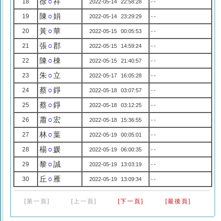
徐
○
祥
18
2022-05-14 22:58:28
--
陳
○
娟
19
2022-05-14 23:29:29
--
黃
○
華
20
2022-05-15 00:05:53
--
張
○
郡
21
2022-05-15 14:59:24
--
陳
○
棟
22
2022-05-15 21:40:57
--
朱
○
立
23
2022-05-17 16:05:28
--
蔡
○
錚
24
2022-05-18 03:07:57
--
蔡
○
錚
25
2022-05-18 03:12:25
--
蕭
○
宏
26
2022-05-18 15:36:55
--
林
○
葉
27
2022-05-19 00:05:01
--
楊
○
媛
28
2022-05-19 06:00:35
--
黎
○
誠
29
2022-05-19 13:03:19
--
丘
○
雁
30
2022-05-19 13:09:34
--
[第一頁]
[上一頁]
[下一頁]
[最後頁]