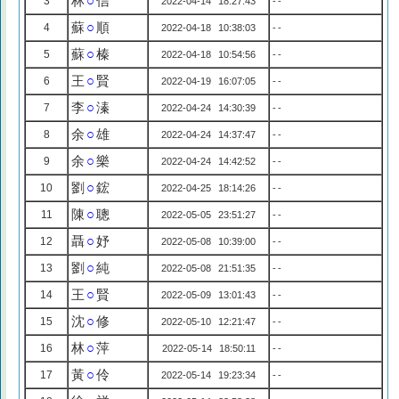
林
○
信
3
2022-04-14 18:27:43
--
蘇
○
順
4
2022-04-18 10:38:03
--
蘇
○
榛
5
2022-04-18 10:54:56
--
王
○
賢
6
2022-04-19 16:07:05
--
李
○
溱
7
2022-04-24 14:30:39
--
余
○
雄
8
2022-04-24 14:37:47
--
余
○
樂
9
2022-04-24 14:42:52
--
劉
○
鋐
10
2022-04-25 18:14:26
--
陳
○
聰
11
2022-05-05 23:51:27
--
聶
○
妤
12
2022-05-08 10:39:00
--
劉
○
純
13
2022-05-08 21:51:35
--
王
○
賢
14
2022-05-09 13:01:43
--
沈
○
修
15
2022-05-10 12:21:47
--
林
○
萍
16
2022-05-14 18:50:11
--
黃
○
伶
17
2022-05-14 19:23:34
--