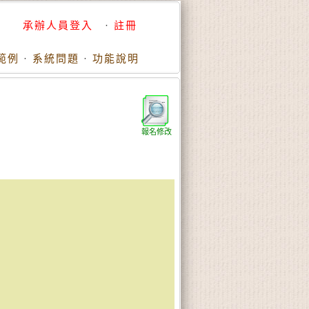
承辦人員登入
·
註冊
範例
·
系統問題
·
功能說明
報名修改