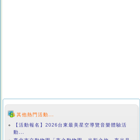
其他熱門活動...
【活動報名】2026台東最美星空導覽音樂體驗活
動...