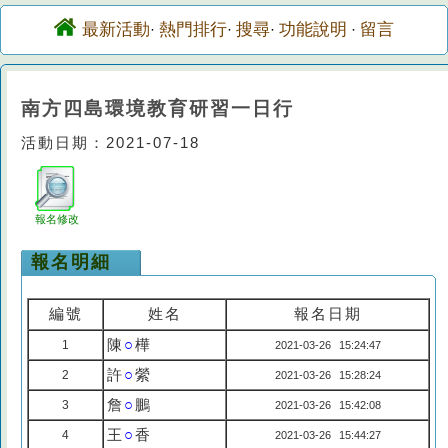
最新活動
熱門排行
搜尋
功能說明
留言
·
·
·
·
南方四島環境教育研習一日行
活動日期：2021-07-18
報名修改
報名明細
編號
姓名
報名日期
陳
○
樺
1
2021-03-26 15:24:47
許
○
縈
2
2021-03-26 15:28:24
詹
○
鵬
3
2021-03-26 15:42:08
王
○
香
4
2021-03-26 15:44:27