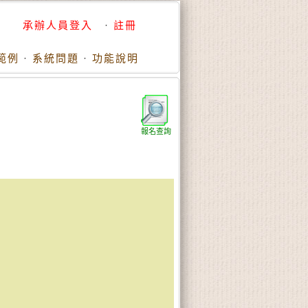
承辦人員登入
·
註冊
範例
·
系統問題
·
功能說明
報名查詢