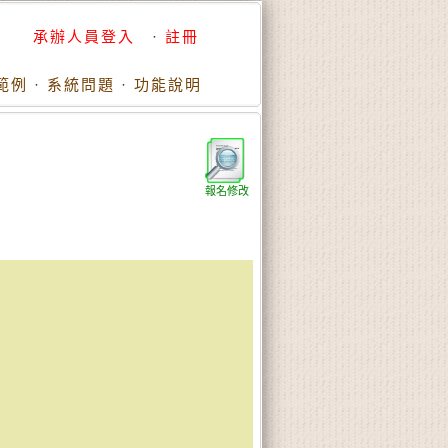
承辦人員登入
·
註冊
範例
·
系統問題
·
功能說明
報名修改