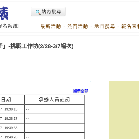
站內搜尋
名系統!
最新活動
·
熱門活動
·
地圖搜尋
·
報名表
挑戰工作坊(2/28-3/7場次)
顯示全部
名日期
承辦人員註記
7 19:38:15
--
7 19:38:17
--
7 19:39:53
--
7 19:40:26
--