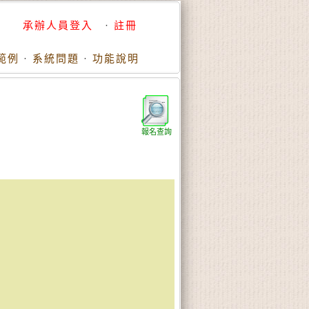
承辦人員登入
·
註冊
範例
·
系統問題
·
功能說明
報名查詢