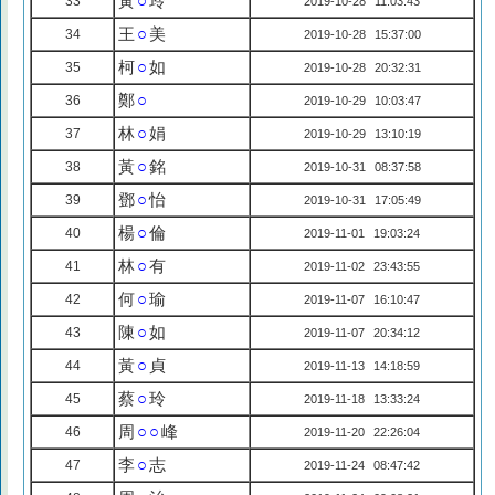
黃
○
玲
33
2019-10-28 11:03:43
王
○
美
34
2019-10-28 15:37:00
柯
○
如
35
2019-10-28 20:32:31
鄭
○
36
2019-10-29 10:03:47
林
○
娟
37
2019-10-29 13:10:19
黃
○
銘
38
2019-10-31 08:37:58
鄧
○
怡
39
2019-10-31 17:05:49
楊
○
倫
40
2019-11-01 19:03:24
林
○
有
41
2019-11-02 23:43:55
何
○
瑜
42
2019-11-07 16:10:47
陳
○
如
43
2019-11-07 20:34:12
黃
○
貞
44
2019-11-13 14:18:59
蔡
○
玲
45
2019-11-18 13:33:24
周
○○
峰
46
2019-11-20 22:26:04
李
○
志
47
2019-11-24 08:47:42