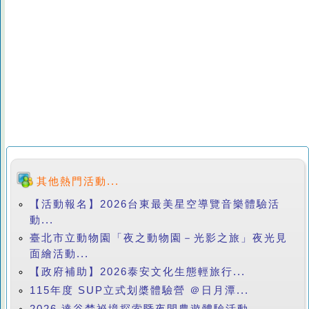
其他熱門活動...
【活動報名】2026台東最美星空導覽音樂體驗活
動...
臺北市立動物園「夜之動物園－光影之旅」夜光見
面繪活動...
【政府補助】2026泰安文化生態輕旅行...
115年度 SUP立式划槳體驗營 ＠日月潭...
2026 達谷梵祕境探索暨夜間農遊體驗活動...